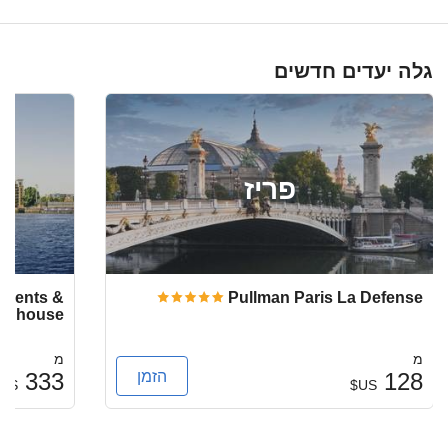
גלה יעדים חדשים
פריז
rtments &
Pullman Paris La Defense
ownhouse
מ
מ
הזמן
333
128
US$
US$