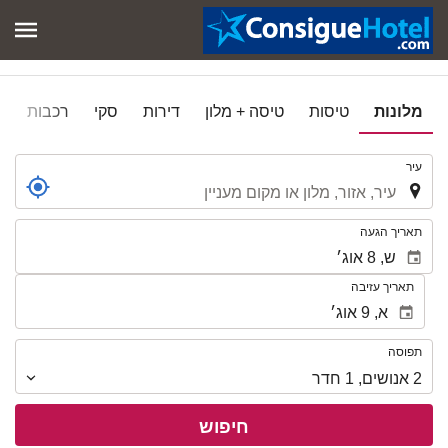
מלונות
טיסות
טיסה + מלון
דירות
סקי
רכבות
ר
.
עיר
.
תאריך הגעה
תאריך עזיבה
תפוסה
תפוסה
2
אנושים
,
1
חדר
חיפוש