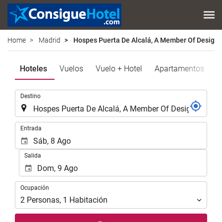
Home
Madrid
Hospes Puerta De Alcalá, A Member Of Design 
Hoteles
Vuelos
Vuelo + Hotel
Apartamentos
E
.
Destino
.
Entrada
Salida
Ocupación
Ocupación
2
Personas
,
1
Habitación