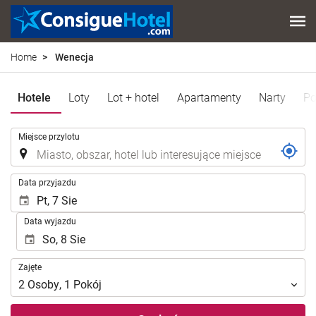
Home
Wenecja
Hotele
Loty
Lot + hotel
Apartamenty
Narty
Po
.
Miejsce przylotu
.
Data przyjazdu
Data wyjazdu
Zajęte
Zajęte
2
Osoby
,
1
Pokój