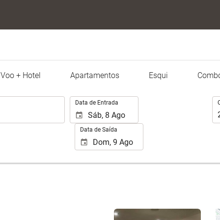
Voo + Hotel
Apartamentos
Esqui
Combo
.
Oc
Data de Entrada
Data de Saída
Ver 25 fotos