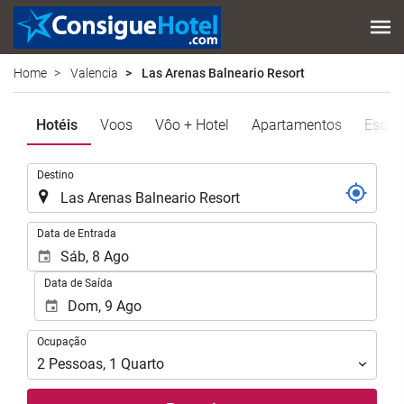
Home
Valencia
Las Arenas Balneario Resort
Hotéis
Voos
Vôo + Hotel
Apartamentos
Esqui
.
Destino
.
Data de Entrada
Data de Saída
Ocupação
Ocupação
2
Pessoas
,
1
Quarto