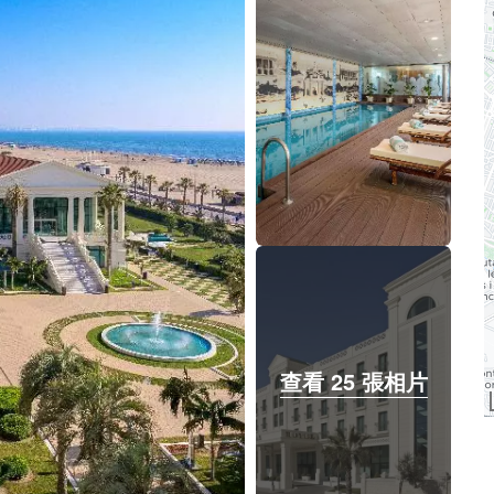
查看 25 張相片